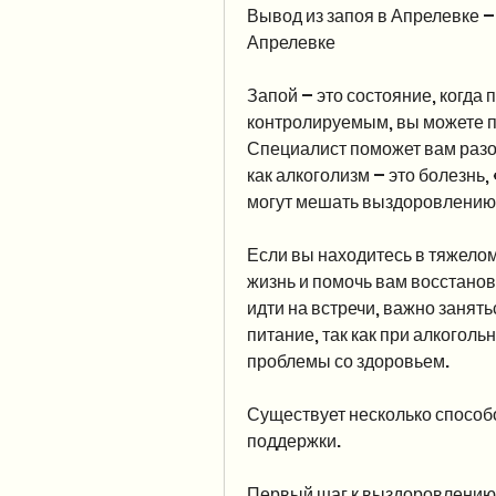
Вывод из запоя в Апрелевке – 
Апрелевке
Запой – это состояние, когда 
контролируемым, вы можете по
Специалист поможет вам разоб
как алкоголизм – это болезнь,
могут мешать выздоровлению
Если вы находитесь в тяжелом 
жизнь и помочь вам восстанови
идти на встречи, важно занят
питание, так как при алкоголь
проблемы со здоровьем.
Существует несколько способ
поддержки.
Первый шаг к выздоровлению 