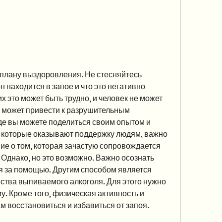
 находится в запое и что это негативно 
х это может быть трудно, и человек не может 
 может привести к разрушительным 
де вы можете поделиться своим опытом и 
, которые оказывают поддержку людям, важно 
ие о том, которая зачастую сопровождается 
Однако, но это возможно. Важно осознать 
я за помощью. Другим способом является 
тва выпиваемого алкоголя. Для этого нужно 
у. Кроме того, физическая активность и 
м восстановиться и избавиться от запоя.