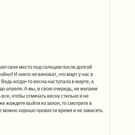
шел свое место под солнцем после долгой 
ойно! И никто не виноват, что март у нас в 
 Ведь когда-то весна наступала в марте, а 
до апреля. А мы, в свою очередь, не желаем 
 все, чтобы отмечать весну стильно и не 
же жаждете выйти из запоя, то смотрите в 
е можно хорошо провести время и не зависеть 