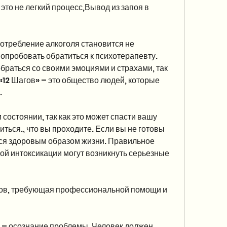
это не легкий процесс,Вывод из запоя в 
потребление алкоголя становится не 
пробовать обратиться к психотерапевту. 
раться со своими эмоциями и страхами, так 
 «12 Шагов» – это общество людей, которые 
.
состоянии, так как это может спасти вашу 
ться., что вы проходите. Если вы не готовы 
ься здоровым образом жизни. Правильное 
ной интоксикации могут возникнуть серьезные 
ов, требующая профессиональной помощи и 
– осознание проблемы. Человек должен 