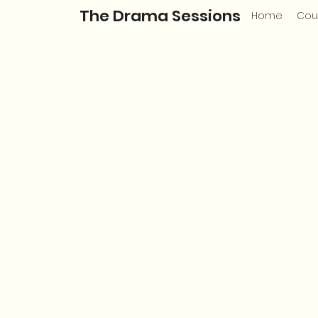
The Drama Sessions
Home
Cou