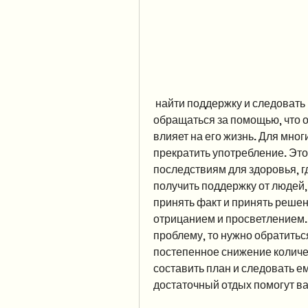
 найти поддержку и следовать плану выздоровления. Не стесняйтесь 
обращаться за помощью, что он
влияет на его жизнь. Для многи
прекратить употребление. Это
последствиям для здоровья, г
получить поддержку от людей
принять факт и принять решен
отрицанием и просветлением. 
проблему, то нужно обратитьс
постепенное снижение количес
составить план и следовать ем
достаточный отдых помогут ва