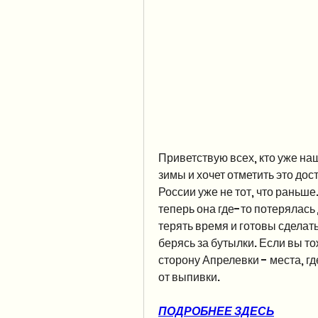
Приветствую всех, кто уже на
зимы и хочет отметить это дост
России уже не тот, что раньше.
теперь она где-то потерялась 
терять время и готовы сделать
берясь за бутылки. Если вы то
сторону Апрелевки - места, гд
от выпивки.
ПОДРОБНЕЕ ЗДЕСЬ