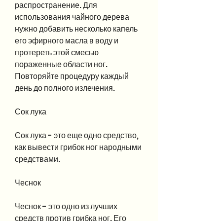
распространение. Для 
использования чайного дерева 
нужно добавить несколько капель 
его эфирного масла в воду и 
протереть этой смесью 
пораженные области ног. 
Повторяйте процедуру каждый 
день до полного излечения.
Сок лука
Сок лука - это еще одно средство, 
как вывести грибок ног народными 
средствами.
Чеснок
Чеснок - это одно из лучших 
средств против грибка ног. Его 