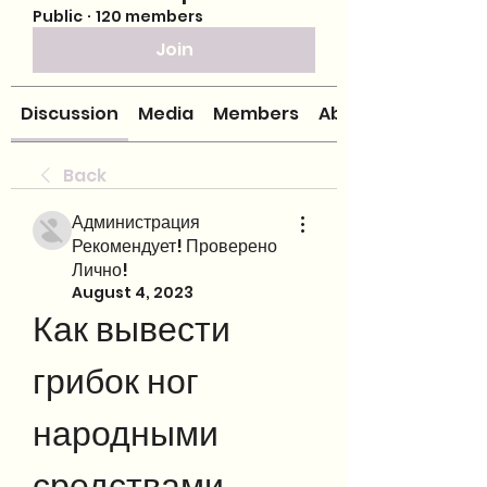
Public
·
120 members
Join
Discussion
Media
Members
About
Back
Администрация
Рекомендует! Проверено
Лично!
August 4, 2023
Как вывести 
грибок ног 
народными 
средствами