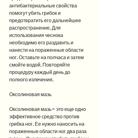
антибактериальные свойства 
помогут убить грибок и 
предотвратить его дальнейшее 
распространение. Для 
использования чеснока 
необходимо его раздавить и 
нанести на пораженные области 
ног. Оставьте на полчаса и затем 
смойте водой. Повторяйте 
процедуру каждый день до 
полного излечения.
Оксолиновая мазь
Оксолиновая мазь - это еще одно 
эффективное средство против 
грибка ног. Ее нужно наносить на 
пораженные области ног два раза 