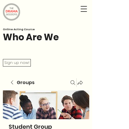
Online Acting Course
Who Are We
Sign up now!
Groups
Student Group