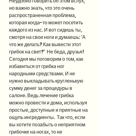
Неудобно говорить об этом вслух, 
но важно знать, что это очень 
распространенная проблема, 
которая когда-то может посетить 
каждого из нас. И вот сидишь ты, 
смотря на свои ноги и думаешь: 'А 
что же делать? Как вывести этот 
грибок на свет?'  Не беда, друзья! 
Сегодня мы поговорим о том, как 
избавиться от грибка ног 
народными средствами. И не 
нужно выкладывать кругленькую 
сумму денег за процедуры в 
салоне. Ведь лечение грибка 
можно провести и дома, используя 
простые, доступные и приятные на 
ощупь ингредиенты.  Так что, если 
вы хотите позабыть о неприятном 
грибочке на ногах, то не 