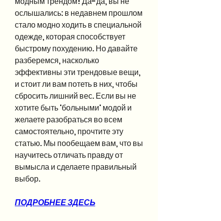
модным трендом! Да-да, вы не 
ослышались: в недавнем прошлом 
стало модно ходить в специальной 
одежде, которая способствует 
быстрому похудению. Но давайте 
разберемся, насколько 
эффективны эти трендовые вещи, 
и стоит ли вам потеть в них, чтобы 
сбросить лишний вес. Если вы не 
хотите быть 'больными' модой и 
желаете разобраться во всем 
самостоятельно, прочтите эту 
статью. Мы пообещаем вам, что вы 
научитесь отличать правду от 
вымысла и сделаете правильный 
выбор.
ПОДРОБНЕЕ ЗДЕСЬ