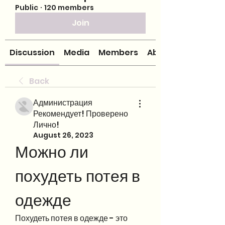
Public
·
120 members
Join
Discussion
Media
Members
About
Back
Администрация
Рекомендует! Проверено
Лично!
August 26, 2023
Можно ли 
похудеть потея в 
одежде
Похудеть потея в одежде - это 