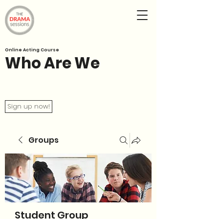
Online Acting Course
Who Are We
Sign up now!
Groups
Student Group