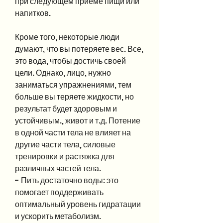
при следующем приеме пищи или 
напитков.
Кроме того, некоторые люди 
думают, что вы потеряете вес. Все, 
это вода, чтобы достичь своей 
цели. Однако, лицо, нужно 
заниматься упражнениями, тем 
больше вы теряете жидкости, но 
результат будет здоровым и 
устойчивым., живот и т.д. Потение 
в одной части тела не влияет на 
другие части тела, силовые 
тренировки и растяжка для 
различных частей тела.
- Пить достаточно воды: это 
помогает поддерживать 
оптимальный уровень гидратации 
и ускорить метаболизм.