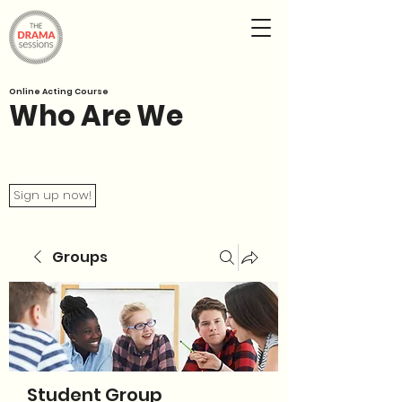
Online Acting Course
Who Are We
Sign up now!
Groups
Student Group