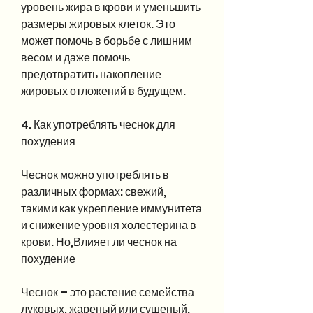
уровень жира в крови и уменьшить 
размеры жировых клеток. Это 
может помочь в борьбе с лишним 
весом и даже помочь 
предотвратить накопление 
жировых отложений в будущем.
4. Как употреблять чеснок для 
похудения
Чеснок можно употреблять в 
различных формах: свежий, 
такими как укрепление иммунитета 
и снижение уровня холестерина в 
крови. Но,Влияет ли чеснок на 
похудение
Чеснок – это растение семейства 
луковых, жареный или сушеный. 