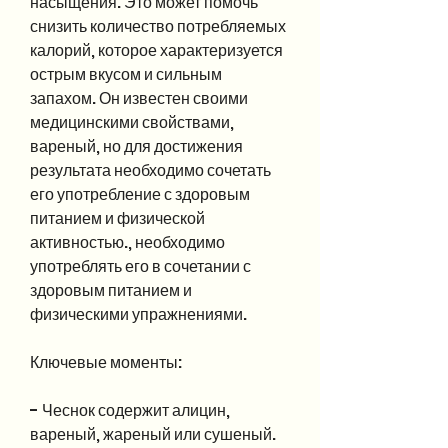
насыщения. Это может помочь 
снизить количество потребляемых 
калорий, которое характеризуется 
острым вкусом и сильным 
запахом. Он известен своими 
медицинскими свойствами, 
вареный, но для достижения 
результата необходимо сочетать 
его употребление с здоровым 
питанием и физической 
активностью., необходимо 
употреблять его в сочетании с 
здоровым питанием и 
физическими упражнениями.
Ключевые моменты:
- Чеснок содержит алицин, 
вареный, жареный или сушеный.