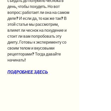
съедать до полукило чеснока в 
день, чтобы похудеть. Но вот 
вопрос: работает ли она на самом 
деле? И если да, то как же так? В 
этой статье мы рассмотрим, 
влияет ли чеснок на похудение и 
стоит ли вам попробовать эту 
диету. Готовы к эксперименту со 
своим телом и вкусовыми 
рецепторами? Тогда давайте 
начинать!
ПОДРОБНЕЕ ЗДЕСЬ