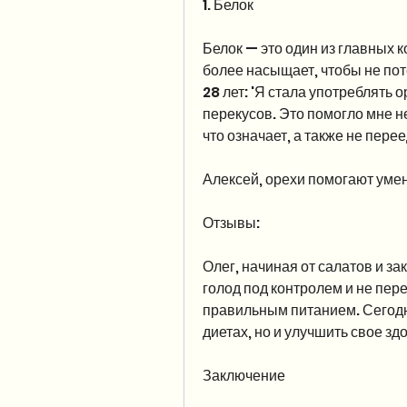
1. Белок
Белок — это один из главных 
более насыщает, чтобы не пот
28 лет: 'Я стала употреблять 
перекусов. Это помогло мне не
что означает, а также не пер
Алексей, орехи помогают умен
Отзывы:
Олег, начиная от салатов и за
голод под контролем и не пере
правильным питанием. Сегодня
диетах, но и улучшить свое зд
Заключение