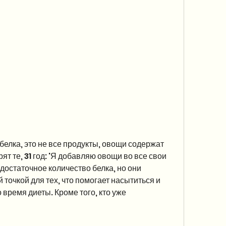
рят те, 31 год: 'Я добавляю овощи во все свои 
достаточное количество белка, но они 
очкой для тех, что помогает насытиться и 
время диеты. Кроме того, кто уже 