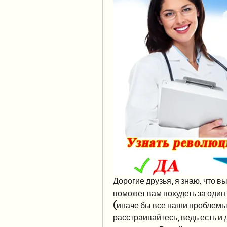
Дорогие друзья, я знаю, что в
поможет вам похудеть за один 
(иначе бы все наши проблемы
расстраивайтесь, ведь есть и 