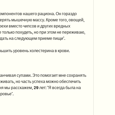
компонентов нашего рациона. Он гораздо 
ерять мышечную массу. Кроме того, овощей, 
орехи вместо чипсов и других вредных 
 только похудеть, но при этом не переживаю, 
еедать на следующем приеме пищи'.
ьшить уровень холестерина в крови.
канчивая супами. Это помогает мне сохранять 
живать, но часть успеха можно обеспечить 
 мы расскажем, 29 лет: 'Я всегда была на 
оровье'.