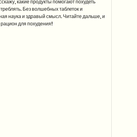
сскажу, какие продукты помогают похудеть 
треблять. Без волшебных таблеток и 
ная наука и здравый смысл. Читайте дальше, и 
рацион для похудения!