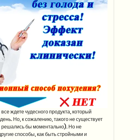
ы все ждете чудесного продукта, который 
день. Но, к сожалению, такого не существует 
 решались бы моментально). Но не 
другие способы, как быть стройными и 