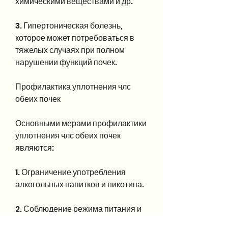
химическими веществами и др.
3. Гипертоническая болезнь, 
которое может потребоваться в 
тяжелых случаях при полном 
нарушении функций почек.
Профилактика уплотнения члс 
обеих почек
Основными мерами профилактики 
уплотнения члс обеих почек 
являются:
1. Ограничение употребления 
алкогольных напитков и никотина.
2. Соблюдение режима питания и 
употребление большого 