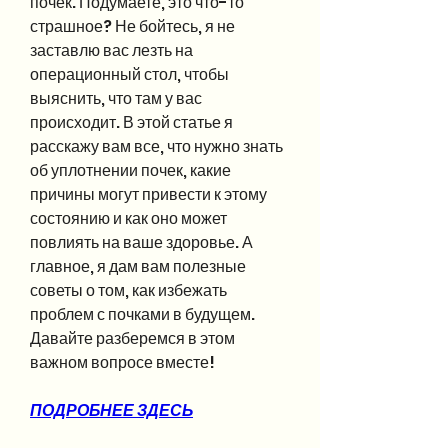
почек. Подумаете, это что-то 
страшное? Не бойтесь, я не 
заставлю вас лезть на 
операционный стол, чтобы 
выяснить, что там у вас 
происходит. В этой статье я 
расскажу вам все, что нужно знать 
об уплотнении почек, какие 
причины могут привести к этому 
состоянию и как оно может 
повлиять на ваше здоровье. А 
главное, я дам вам полезные 
советы о том, как избежать 
проблем с почками в будущем. 
Давайте разберемся в этом 
важном вопросе вместе!
ПОДРОБНЕЕ ЗДЕСЬ