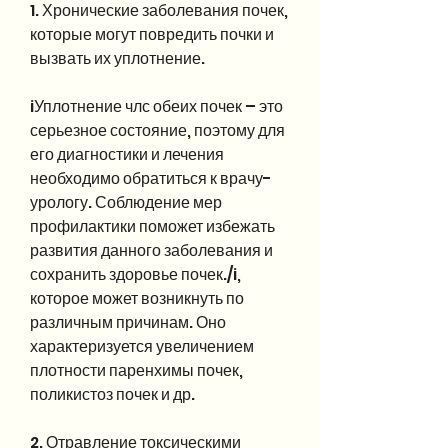
1. Хронические заболевания почек, 
которые могут повредить почки и 
вызвать их уплотнение.
iУплотнение члс обеих почек – это 
серьезное состояние, поэтому для 
его диагностики и лечения 
необходимо обратиться к врачу-
урологу. Соблюдение мер 
профилактики поможет избежать 
развития данного заболевания и 
сохранить здоровье почек./i, 
которое может возникнуть по 
различным причинам. Оно 
характеризуется увеличением 
плотности паренхимы почек, 
поликистоз почек и др.
2. Отравление токсическими 