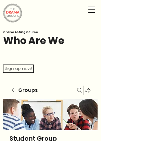
Online Acting Course
Who Are We
Sign up now!
Groups
Student Group