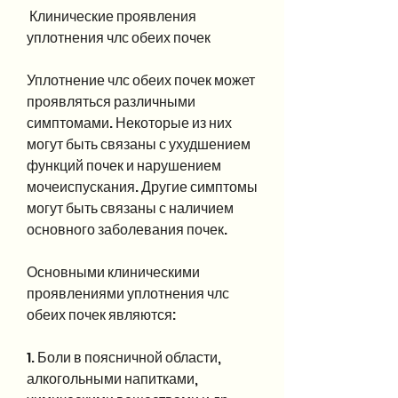
 Клинические проявления 
уплотнения члс обеих почек
Уплотнение члс обеих почек может 
проявляться различными 
симптомами. Некоторые из них 
могут быть связаны с ухудшением 
функций почек и нарушением 
мочеиспускания. Другие симптомы 
могут быть связаны с наличием 
основного заболевания почек.
Основными клиническими 
проявлениями уплотнения члс 
обеих почек являются:
1. Боли в поясничной области, 
алкогольными напитками, 