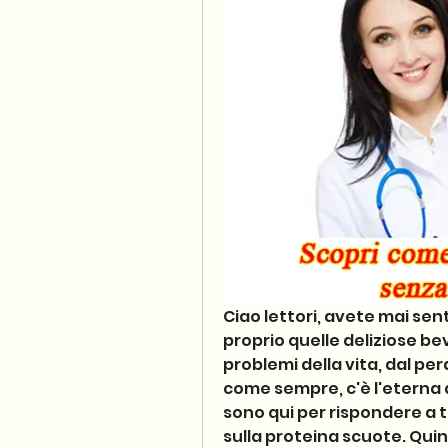
Ciao lettori, avete mai sent
proprio quelle deliziose be
problemi della vita, dal pe
come sempre, c'è l'eterna
sono qui per rispondere a t
sulla proteina scuote. Qui