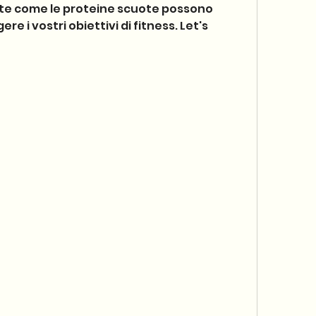
ete come le proteine scuote possono 
e i vostri obiettivi di fitness. Let's 