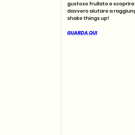
gustoso frullato e scoprir
davvero aiutare a raggiunger
shake things up!
GUARDA QUI