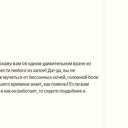
скажу вам об одном удивительном враче из 
сти любого из запоя! Да-да, вы не 
мучиться от бессонных ночей, головной боли 
ашего времени знает, как помочь! Если вам 
 и как он работает, то сидите поудобнее и 