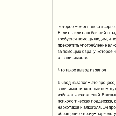
 которое может нанести серьезный вред здоровью и личной жизни человека. 
Если вы или ваш близкий страд
требуется помощь людям, и не
прекратить употребление алко
за помощью к врачу, которое 
от зависимости.
Что такое вывод из запоя
Вывод из запоя - это процесс
зависимости, которые помогу
избежать осложнений. Важным
психологическая поддержка, к
наркотиков и алкоголя. Он про
обращение к врачу-наркологу.