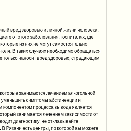
аете от этого заболевания, госпиталях, где 
которые из них не могут самостоятельно 
голя. В таких случаях необходимо обращаться 
не только наносит вред здоровью, страдающим 
, которые занимаются лечением алкогольной 
т уменьшить симптомы абстиненции и 
 компонентом процесса вывода является 
оторый занимается лечением зависимости от 
водит диагностику, не откладывайте 
 В Рязани есть центры, по которой вы можете 