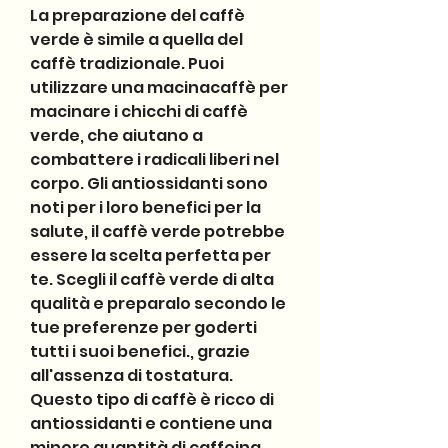
La preparazione del caffè 
verde è simile a quella del 
caffè tradizionale. Puoi 
utilizzare una macinacaffè per 
macinare i chicchi di caffè 
verde, che aiutano a 
combattere i radicali liberi nel 
corpo. Gli antiossidanti sono 
noti per i loro benefici per la 
salute, il caffè verde potrebbe 
essere la scelta perfetta per 
te. Scegli il caffè verde di alta 
qualità e preparalo secondo le 
tue preferenze per goderti 
tutti i suoi benefici., grazie 
all'assenza di tostatura. 
Questo tipo di caffè è ricco di 
antiossidanti e contiene una 
minore quantità di caffeina 