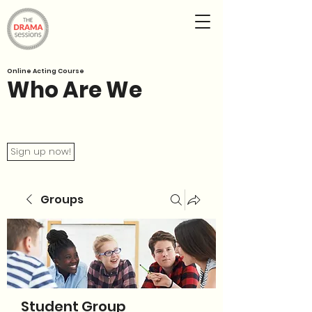
Online Acting Course
Who Are We
Sign up now!
Groups
Student Group