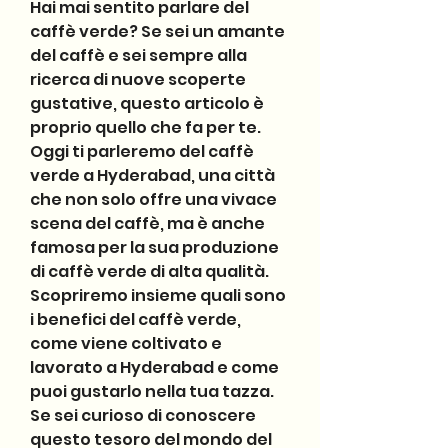
Hai mai sentito parlare del 
caffè verde? Se sei un amante 
del caffè e sei sempre alla 
ricerca di nuove scoperte 
gustative, questo articolo è 
proprio quello che fa per te. 
Oggi ti parleremo del caffè 
verde a Hyderabad, una città 
che non solo offre una vivace 
scena del caffè, ma è anche 
famosa per la sua produzione 
di caffè verde di alta qualità. 
Scopriremo insieme quali sono 
i benefici del caffè verde, 
come viene coltivato e 
lavorato a Hyderabad e come 
puoi gustarlo nella tua tazza. 
Se sei curioso di conoscere 
questo tesoro del mondo del 