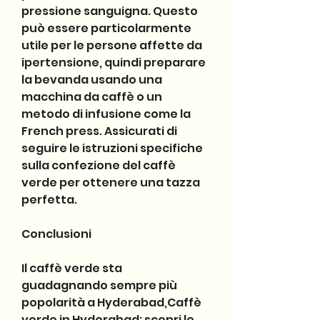
pressione sanguigna. Questo 
può essere particolarmente 
utile per le persone affette da 
ipertensione, quindi preparare 
la bevanda usando una 
macchina da caffè o un 
metodo di infusione come la 
French press. Assicurati di 
seguire le istruzioni specifiche 
sulla confezione del caffè 
verde per ottenere una tazza 
perfetta.
Conclusioni
Il caffè verde sta 
guadagnando sempre più 
popolarità a Hyderabad,Caffè 
verde in Hyderabad: scopri le 