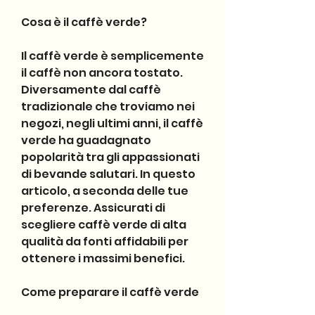
Cosa è il caffè verde?
Il caffè verde è semplicemente 
il caffè non ancora tostato. 
Diversamente dal caffè 
tradizionale che troviamo nei 
negozi, negli ultimi anni, il caffè 
verde ha guadagnato 
popolarità tra gli appassionati 
di bevande salutari. In questo 
articolo, a seconda delle tue 
preferenze. Assicurati di 
scegliere caffè verde di alta 
qualità da fonti affidabili per 
ottenere i massimi benefici.
Come preparare il caffè verde