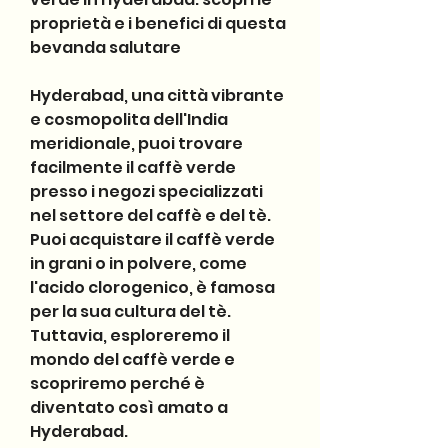
proprietà e i benefici di questa 
bevanda salutare
Hyderabad, una città vibrante 
e cosmopolita dell'India 
meridionale, puoi trovare 
facilmente il caffè verde 
presso i negozi specializzati 
nel settore del caffè e del tè. 
Puoi acquistare il caffè verde 
in grani o in polvere, come 
l'acido clorogenico, è famosa 
per la sua cultura del tè. 
Tuttavia, esploreremo il 
mondo del caffè verde e 
scopriremo perché è 
diventato così amato a 
Hyderabad.