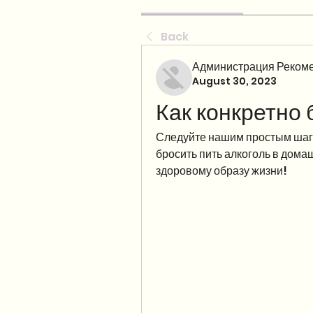
Back
Администрация Рекоме
August 30, 2023
Как конкретно 
Следуйте нашим простым шагам
бросить пить алкоголь в дома
здоровому образу жизни!