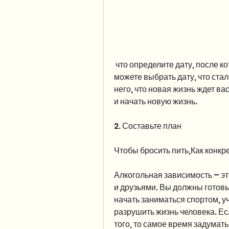
 что определите дату, после которой вы не будете употреблять алкоголь. Вы 
можете выбрать дату, что стал
него, что новая жизнь ждет вас
и начать новую жизнь.
2. Составьте план
Чтобы бросить пить,Как конкр
Алкогольная зависимость – эт
и друзьями. Вы должны готовы
начать заниматься спортом, у
разрушить жизнь человека. Ес
того, то самое время задумать