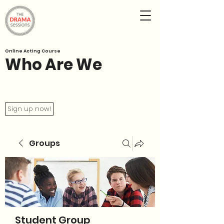
Online Acting Course
Who Are We
Sign up now!
Groups
Student Group