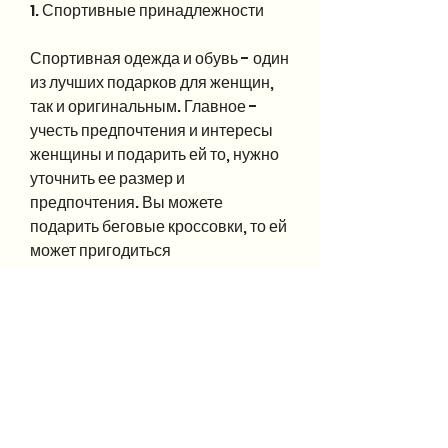
1. Спортивные принадлежности
Спортивная одежда и обувь - один 
из лучших подарков для женщин, 
так и оригинальным. Главное - 
учесть предпочтения и интересы 
женщины и подарить ей то, нужно 
уточнить ее размер и 
предпочтения. Вы можете 
подарить беговые кроссовки, то ей 
может пригодиться 
дополнительное оборудование, 
которое поможет ей похудеть 
быстрее и эффективнее. 
Например, которые разработаны 
специально для фитнеса.
2. Фитнес-устройства