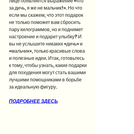
лице появляется выражение «что 
за дичь, я же не мальчик!». Но что 
если мы скажем, что этот подарок 
не только поможет вам сбросить 
пару килограммов, но и поднимет 
настроение и подарит улыбку? И 
вы не услышите никаких «дичь» и 
«мальчик», только красивые слова 
и полезные идеи. Итак, готовьтесь 
к тому, чтобы узнать, какие подарки 
для похудения могут стать вашими 
лучшими помощниками в борьбе 
за идеальную фигуру.
ПОДРОБНЕЕ ЗДЕСЬ