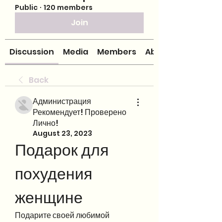
Public
·
120 members
Join
Discussion
Media
Members
About
Back
Администрация
Рекомендует! Проверено
Лично!
August 23, 2023
Подарок для 
похудения 
женщине
Подарите своей любимой 