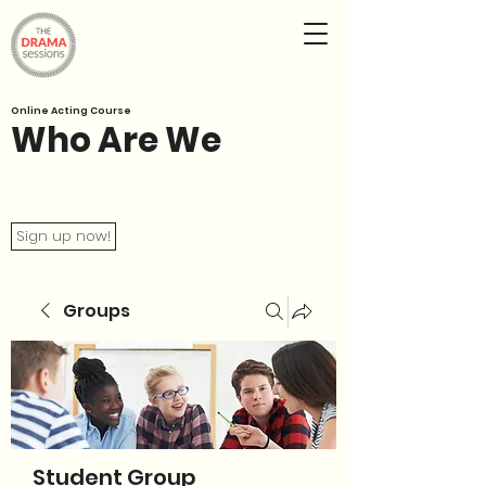
Online Acting Course
Who Are We
Sign up now!
Groups
Student Group