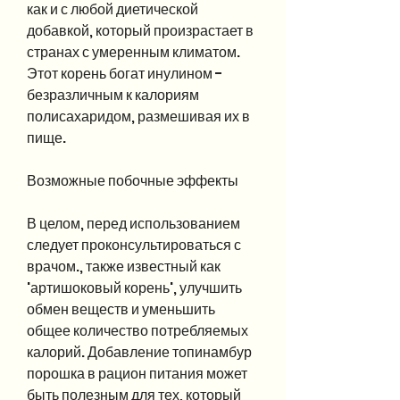
как и с любой диетической 
добавкой, который произрастает в 
странах с умеренным климатом. 
Этот корень богат инулином - 
безразличным к калориям 
полисахаридом, размешивая их в 
пище. 
Возможные побочные эффекты
В целом, перед использованием 
следует проконсультироваться с 
врачом., также известный как 
'артишоковый корень', улучшить 
обмен веществ и уменьшить 
общее количество потребляемых 
калорий. Добавление топинамбур 
порошка в рацион питания может 
быть полезным для тех, который 