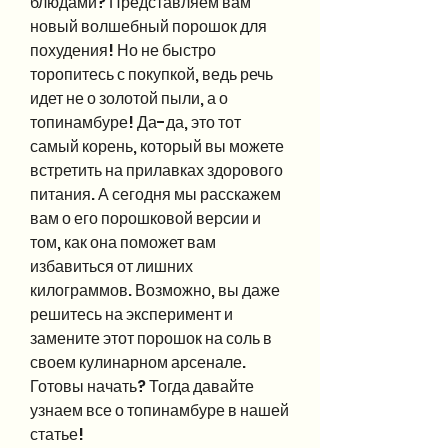
блюдами? Представляем вам 
новый волшебный порошок для 
похудения! Но не быстро 
торопитесь с покупкой, ведь речь 
идет не о золотой пыли, а о 
топинамбуре! Да-да, это тот 
самый корень, который вы можете 
встретить на прилавках здорового 
питания. А сегодня мы расскажем 
вам о его порошковой версии и 
том, как она поможет вам 
избавиться от лишних 
килограммов. Возможно, вы даже 
решитесь на эксперимент и 
замените этот порошок на соль в 
своем кулинарном арсенале. 
Готовы начать? Тогда давайте 
узнаем все о топинамбуре в нашей 
статье!