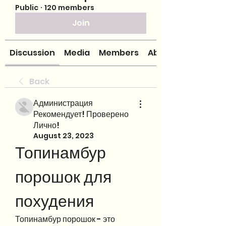
Public
·
120 members
Join
Discussion
Media
Members
About
Back
Администрация
Рекомендует! Проверено
Лично!
August 23, 2023
Топинамбур 
порошок для 
похудения
Топинамбур порошок - это 