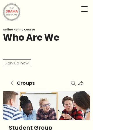
Online Acting Course
Who Are We
Sign up now!
Groups
Student Group