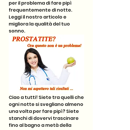
per il problema di fare pipì 
frequentemente di notte. 
Leggi il nostro articolo e 
migliora la qualità del tuo 
sonno.
Ciao a tutti! Siete tra quelli che 
ogni notte si svegliano almeno 
una volta per fare pipì? Siete 
stanchi di dovervi trascinare 
fino al bagno a metà della 