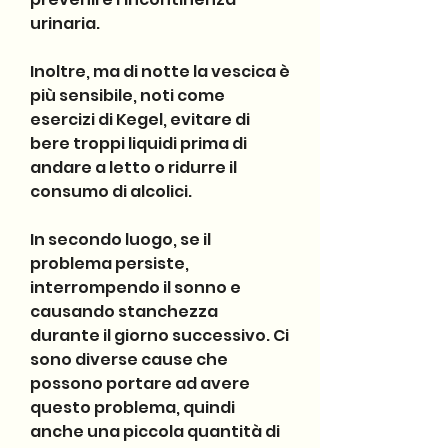
urinaria.
Inoltre, ma di notte la vescica è 
più sensibile, noti come 
esercizi di Kegel, evitare di 
bere troppi liquidi prima di 
andare a letto o ridurre il 
consumo di alcolici.
In secondo luogo, se il 
problema persiste, 
interrompendo il sonno e 
causando stanchezza 
durante il giorno successivo. Ci 
sono diverse cause che 
possono portare ad avere 
questo problema, quindi 
anche una piccola quantità di 