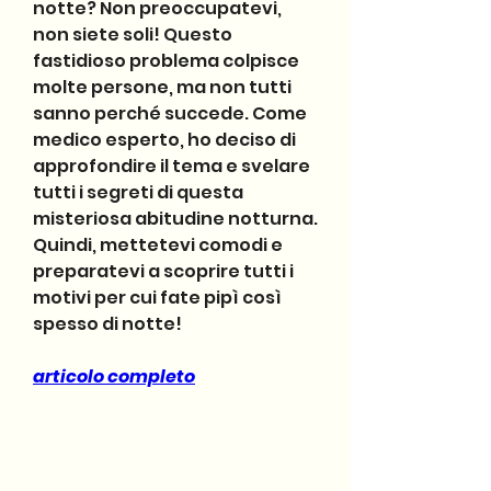
notte? Non preoccupatevi, 
non siete soli! Questo 
fastidioso problema colpisce 
molte persone, ma non tutti 
sanno perché succede. Come 
medico esperto, ho deciso di 
approfondire il tema e svelare 
tutti i segreti di questa 
misteriosa abitudine notturna. 
Quindi, mettetevi comodi e 
preparatevi a scoprire tutti i 
motivi per cui fate pipì così 
spesso di notte!
articolo completo