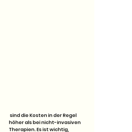
 sind die Kosten in der Regel 
höher als bei nicht-invasiven 
Therapien. Es ist wichtig, 