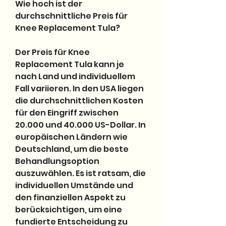
Wie hoch ist der 
durchschnittliche Preis für 
Knee Replacement Tula?
Der Preis für Knee 
Replacement Tula kann je 
nach Land und individuellem 
Fall variieren. In den USA liegen 
die durchschnittlichen Kosten 
für den Eingriff zwischen 
20.000 und 40.000 US-Dollar. In 
europäischen Ländern wie 
Deutschland, um die beste 
Behandlungsoption 
auszuwählen. Es ist ratsam, die 
individuellen Umstände und 
den finanziellen Aspekt zu 
berücksichtigen, um eine 
fundierte Entscheidung zu 