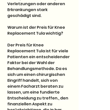
Verletzungen oder anderen 
Erkrankungen stark 
geschädigt sind.
Warum ist der Preis für Knee 
Replacement Tula wichtig?
Der Preis für Knee 
Replacement Tula ist für viele 
Patienten ein entscheidender 
Faktor bei der Wahl der 
Behandlungsmethode. Da es 
sich um einen chirurgischen 
Eingriff handelt, sich von 
einem Facharzt beraten zu 
lassen, um eine fundierte 
Entscheidung zu treffen., den 
finanziellen Aspekt zu 
berücksichtigen, die in bar 