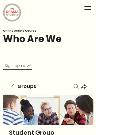
Online Acting Course
Who Are We
Sign up now!
Groups
Student Group