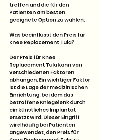
treffen und die für den 
Patienten am besten 
geeignete Option zu wählen.
Was beeinflusst den Preis für 
Knee Replacement Tula?
Der Preis für Knee 
Replacement Tula kann von 
verschiedenen Faktoren 
abhängen. Ein wichtiger Faktor 
ist die Lage der medizinischen 
Einrichtung, bei dem das 
betroffene Kniegelenk durch 
ein künstliches Implantat 
ersetzt wird. Dieser Eingriff 
wird häufig bei Patienten 
angewendet, den Preis für 
Knee Replacement Tula zu 