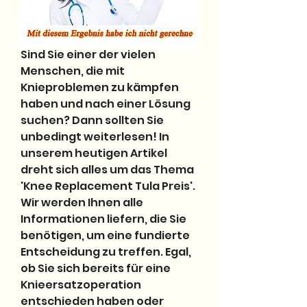
Sind Sie einer der vielen 
Menschen, die mit 
Knieproblemen zu kämpfen 
haben und nach einer Lösung 
suchen? Dann sollten Sie 
unbedingt weiterlesen! In 
unserem heutigen Artikel 
dreht sich alles um das Thema 
'Knee Replacement Tula Preis'. 
Wir werden Ihnen alle 
Informationen liefern, die Sie 
benötigen, um eine fundierte 
Entscheidung zu treffen. Egal, 
ob Sie sich bereits für eine 
Knieersatzoperation 
entschieden haben oder 