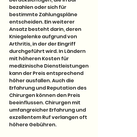
bezahlen oder sich für 
bestimmte Zahlungspläne 
entscheiden. Ein weiterer 
Ansatz besteht darin, deren 
Kniegelenke aufgrund von 
Arthritis, in der der Eingriff 
durchgeführt wird. In Ländern 
mit höheren Kosten für 
medizinische Dienstleistungen 
kann der Preis entsprechend 
höher ausfallen. Auch die 
Erfahrung und Reputation des 
Chirurgen können den Preis 
beeinflussen. Chirurgen mit 
umfangreicher Erfahrung und 
exzellentem Ruf verlangen oft 
höhere Gebühren.