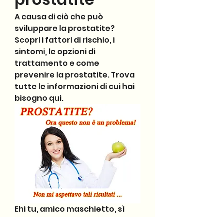
A causa di ciò che può 
sviluppare la prostatite? 
Scopri i fattori di rischio, i 
sintomi, le opzioni di 
trattamento e come 
prevenire la prostatite. Trova 
tutte le informazioni di cui hai 
bisogno qui.
Ehi tu, amico maschietto, sì 