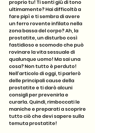
proprio tu! Ti senti giù di tono 
ultimamente? Hai difficoltà a 
fare pipì e ti sembra di avere 
un ferro rovente infilato nella 
zona bassa del corpo? Ah, la 
prostatite, un disturbo così 
fastidioso e scomodo che può 
rovinare la vita sessuale di 
qualunque uomo! Ma sai una 
cosa? Non tutto è perduto! 
Nell'articolo di oggi, ti parlerò 
delle principali cause della 
prostatite e ti darò alcuni 
consigli per prevenirla e 
curarla. Quindi, rimboccati le 
maniche e preparati a scoprire 
tutto ciò che devi sapere sulla 
temuta prostatite!