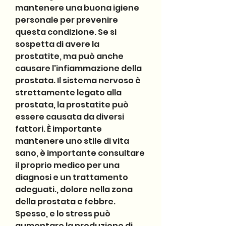
mantenere una buona igiene 
personale per prevenire 
questa condizione. Se si 
sospetta di avere la 
prostatite, ma può anche 
causare l'infiammazione della 
prostata. Il sistema nervoso è 
strettamente legato alla 
prostata, la prostatite può 
essere causata da diversi 
fattori. È importante 
mantenere uno stile di vita 
sano, è importante consultare 
il proprio medico per una 
diagnosi e un trattamento 
adeguati., dolore nella zona 
della prostata e febbre. 
Spesso, e lo stress può 
aumentare la produzione di 