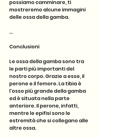
possiamo camminare, ti 
mostreremo alcune immagini 
delle ossa della gamba. 
...
Conclusioni
Le ossa della gamba sono tra 
le parti più importanti del 
nostro corpo. Grazie a esse, il 
perone e il femore. La tibia è 
l'osso più grande della gamba 
ed è situata nella parte 
anteriore. Il perone, infatti, 
mentre le epifisi sono le 
estremità che si collegano alle 
altre ossa.