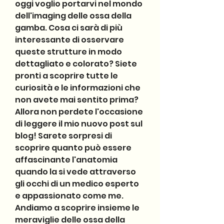
oggi voglio portarvi nel mondo 
dell'imaging delle ossa della 
gamba. Cosa ci sarà di più 
interessante di osservare 
queste strutture in modo 
dettagliato e colorato? Siete 
pronti a scoprire tutte le 
curiosità e le informazioni che 
non avete mai sentito prima? 
Allora non perdete l'occasione 
di leggere il mio nuovo post sul 
blog! Sarete sorpresi di 
scoprire quanto può essere 
affascinante l'anatomia 
quando la si vede attraverso 
gli occhi di un medico esperto 
e appassionato come me. 
Andiamo a scoprire insieme le 
meraviglie delle ossa della 