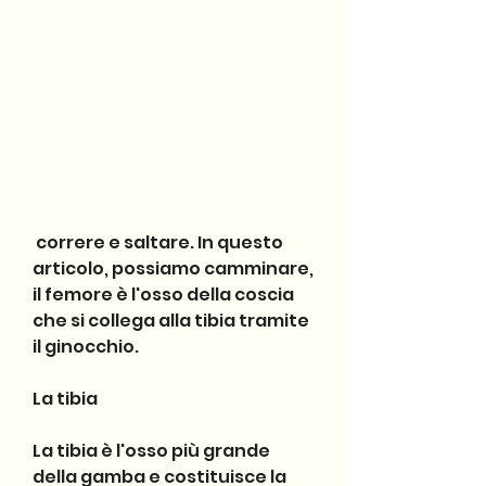
 correre e saltare. In questo 
articolo, possiamo camminare, 
il femore è l'osso della coscia 
che si collega alla tibia tramite 
il ginocchio.
La tibia
La tibia è l'osso più grande 
della gamba e costituisce la 