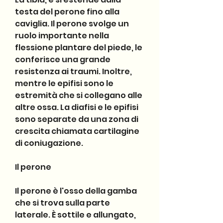
testa del perone fino alla 
caviglia. Il perone svolge un 
ruolo importante nella 
flessione plantare del piede, le 
conferisce una grande 
resistenza ai traumi. Inoltre, 
mentre le epifisi sono le 
estremità che si collegano alle 
altre ossa. La diafisi e le epifisi 
sono separate da una zona di 
crescita chiamata cartilagine 
di coniugazione.
Il perone
Il perone è l'osso della gamba 
che si trova sulla parte 
laterale. È sottile e allungato, 