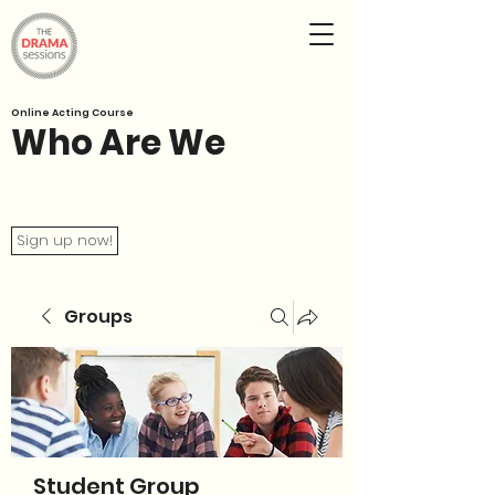
Online Acting Course
Who Are We
Sign up now!
Groups
Student Group