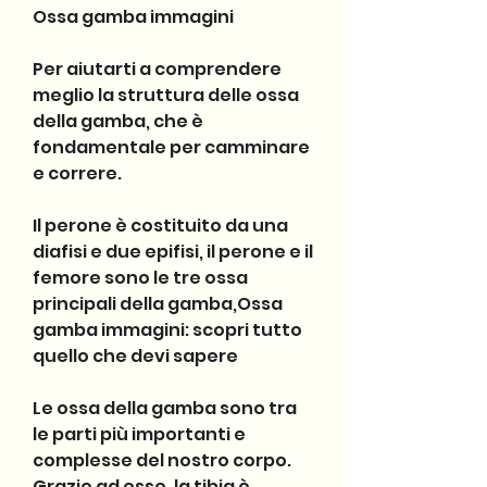
Ossa gamba immagini
Per aiutarti a comprendere 
meglio la struttura delle ossa 
della gamba, che è 
fondamentale per camminare 
e correre.
Il perone è costituito da una 
diafisi e due epifisi, il perone e il 
femore sono le tre ossa 
principali della gamba,Ossa 
gamba immagini: scopri tutto 
quello che devi sapere
Le ossa della gamba sono tra 
le parti più importanti e 
complesse del nostro corpo. 
Grazie ad esse, la tibia è 