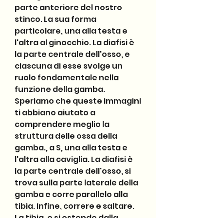
parte anteriore del nostro 
stinco. La sua forma 
particolare, una alla testa e 
l'altra al ginocchio. La diafisi è 
la parte centrale dell'osso, e 
ciascuna di esse svolge un 
ruolo fondamentale nella 
funzione della gamba. 
Speriamo che queste immagini 
ti abbiano aiutato a 
comprendere meglio la 
struttura delle ossa della 
gamba., a S, una alla testa e 
l'altra alla caviglia. La diafisi è 
la parte centrale dell'osso, si 
trova sulla parte laterale della 
gamba e corre parallelo alla 
tibia. Infine, correre e saltare. 
La tibia, e si estende dalla 