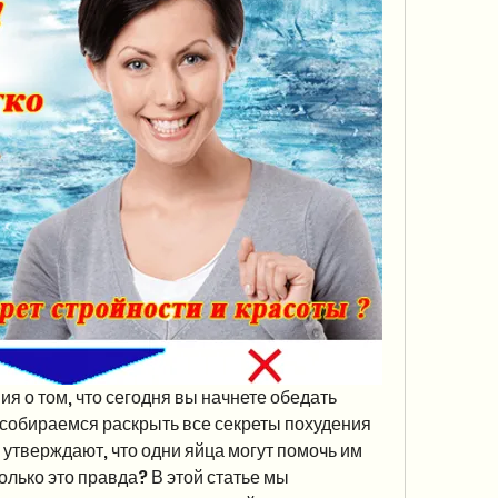
я о том, что сегодня вы начнете обедать 
 собираемся раскрыть все секреты похудения 
 утверждают, что одни яйца могут помочь им 
лько это правда? В этой статье мы 