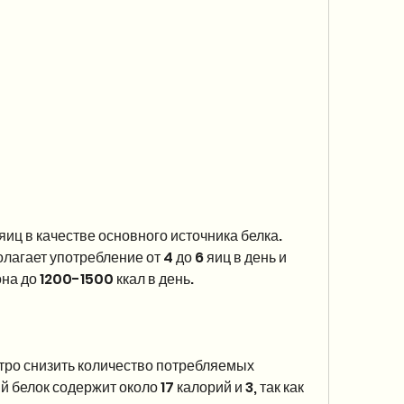
агает употребление от 4 до 6 яиц в день и 
а до 1200-1500 ккал в день. 
тро снизить количество потребляемых 
белок содержит около 17 калорий и 3, так как 