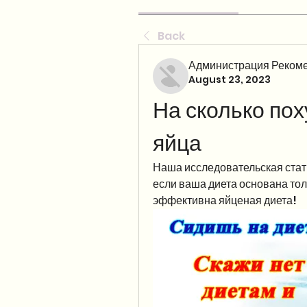
Back
Администрация Рекоме
August 23, 2023
На сколько пох
яйца
Наша исследовательская стать
если ваша диета основана толь
эффективна яйценая диета!