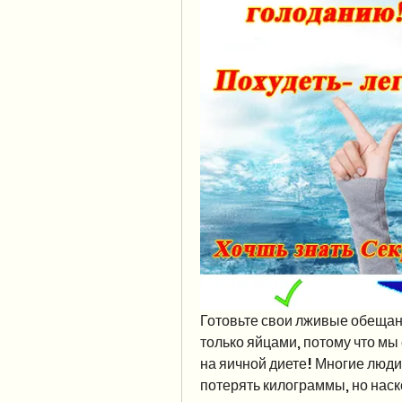
Готовьте свои лживые обещани
только яйцами, потому что мы
на яичной диете! Многие люди
потерять килограммы, но наско