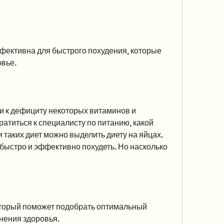
фективна для быстрого похудения, которые 
вье.
и к дефициту некоторых витаминов и 
атиться к специалисту по питанию, какой 
 таких диет можно выделить диету на яйцах. 
ыстро и эффективно похудеть. Но насколько 
который поможет подобрать оптимальный 
нения здоровья. 