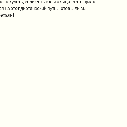
 похудеть, если есть только яйца, и что нужно 
я на этот диетический путь. Готовы ли вы 
оехали!