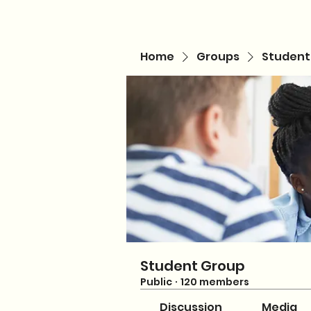
Home
Groups
Student
Student Group
Public
·
120 members
Discussion
Media