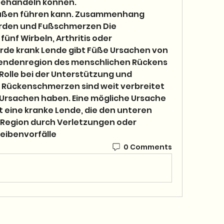
 behandeln können.
den und Fußschmerzen Die 
nf Wirbeln, Arthritis oder 
e krank Lende gibt Füße Ursachen von 
ndenregion des menschlichen Rückens 
Rolle bei der Unterstützung und 
. Rückenschmerzen sind weit verbreitet 
rsachen haben. Eine mögliche Ursache 
 eine kranke Lende, die den unteren 
 Region durch Verletzungen oder 
ibenvorfälle 
0 Comments