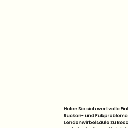
Holen Sie sich wertvolle E
Rücken- und Fußproblemen. 
Lendenwirbelsäule zu Bes