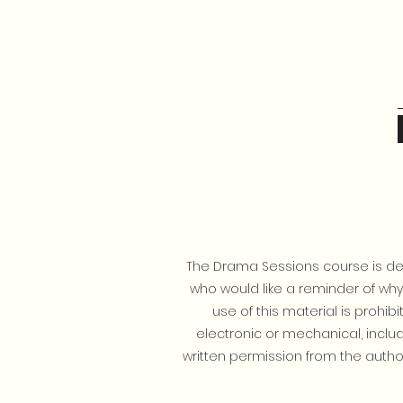
The Drama Sessions course is des
who would like a reminder of why e
use of this material is prohi
electronic or mechanical, inclu
written permission from the autho