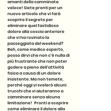
amanti della camminata 
veloce! Siete pronti per un 
nuovo articolo che vi farà 
scoprire il segreto per 
eliminare quel fastidioso 
dolore alla coscia anteriore 
che vi ha rovinato la 
passeggiata del weekend?   
Beh, come medico esperto, 
posso dirvi che non c'è nulla di 
più frustrante che non poter 
godere a pieno dell'attività 
fisica a causa di un dolore 
insistente. Ma non temete, 
perché oggi vi svelerò alcuni 
trucchi che vi aiuteranno a 
camminare senza alcuna 
limitazione!   Pronti a scoprire 
come eliminare il dolore alla 