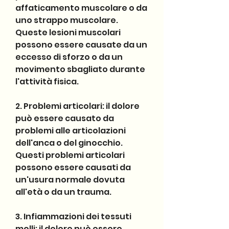
affaticamento muscolare o da 
uno strappo muscolare. 
Queste lesioni muscolari 
possono essere causate da un 
eccesso di sforzo o da un 
movimento sbagliato durante 
l'attività fisica.
2. Problemi articolari: il dolore 
può essere causato da 
problemi alle articolazioni 
dell'anca o del ginocchio. 
Questi problemi articolari 
possono essere causati da 
un'usura normale dovuta 
all'età o da un trauma.
3. Infiammazioni dei tessuti 
molli: il dolore può essere 