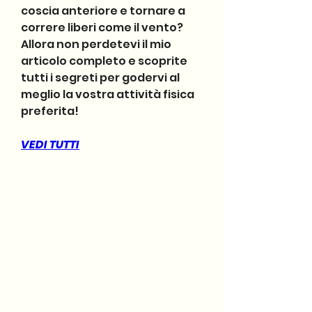
coscia anteriore e tornare a 
correre liberi come il vento? 
Allora non perdetevi il mio 
articolo completo e scoprite 
tutti i segreti per godervi al 
meglio la vostra attività fisica 
preferita!
VEDI TUTTI