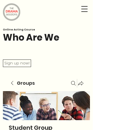
Online Acting Course
Who Are We
Sign up now!
Groups
Student Group