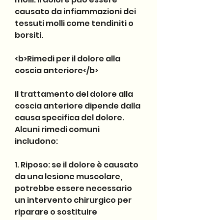
causato da infiammazioni dei 
tessuti molli come tendiniti o 
borsiti.
<b>Rimedi per il dolore alla 
coscia anteriore</b>
Il trattamento del dolore alla 
coscia anteriore dipende dalla 
causa specifica del dolore. 
Alcuni rimedi comuni 
includono:
1. Riposo: se il dolore è causato 
da una lesione muscolare, 
potrebbe essere necessario 
un intervento chirurgico per 
riparare o sostituire 