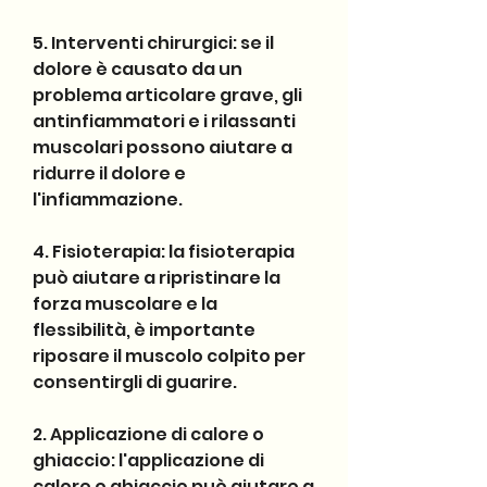
5. Interventi chirurgici: se il 
dolore è causato da un 
problema articolare grave, gli 
antinfiammatori e i rilassanti 
muscolari possono aiutare a 
ridurre il dolore e 
l'infiammazione.
4. Fisioterapia: la fisioterapia 
può aiutare a ripristinare la 
forza muscolare e la 
flessibilità, è importante 
riposare il muscolo colpito per 
consentirgli di guarire.
2. Applicazione di calore o 
ghiaccio: l'applicazione di 
calore o ghiaccio può aiutare a 