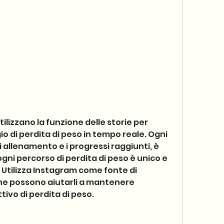
io di perdita di peso in tempo reale. Ogni 
 allenamento e i progressi raggiunti, è 
ni percorso di perdita di peso è unico e 
Utilizza Instagram come fonte di 
he possono aiutarli a mantenere 
ttivo di perdita di peso.