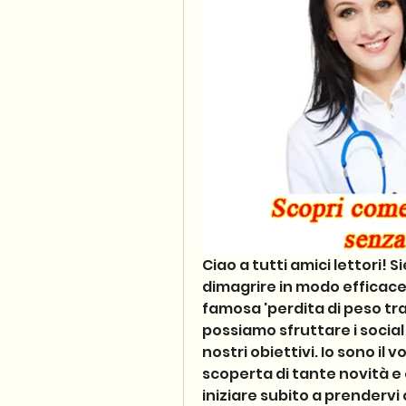
Ciao a tutti amici lettori! Si
dimagrire in modo efficace
famosa 'perdita di peso tr
possiamo sfruttare i social
nostri obiettivi. Io sono il v
scoperta di tante novità e c
iniziare subito a prendervi 