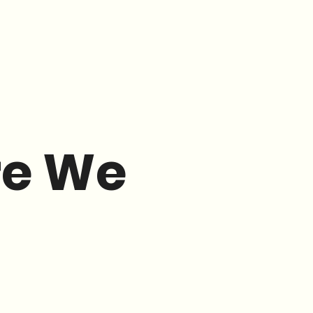
re We