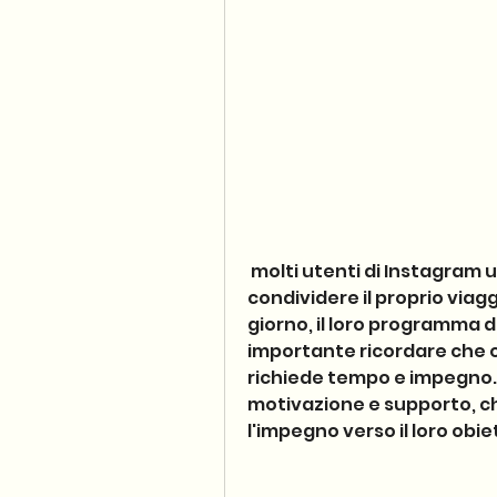
 molti utenti di Instagram utilizzano la funzione delle storie per 
condividere il proprio viagg
giorno, il loro programma di
importante ricordare che og
richiede tempo e impegno. 
motivazione e supporto, c
l'impegno verso il loro obie