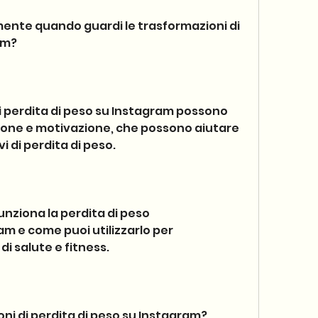
mente quando guardi le trasformazioni di 
am?
i perdita di peso su Instagram possono 
zione e motivazione, che possono aiutare 
vi di perdita di peso.
nziona la perdita di peso 
m e come puoi utilizzarlo per 
di salute e fitness.
oni di perdita di peso su Instagram?