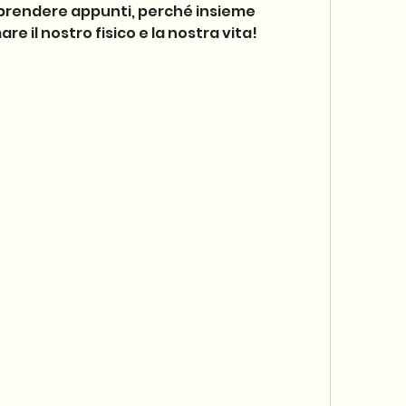
 a prendere appunti, perché insieme 
 il nostro fisico e la nostra vita!