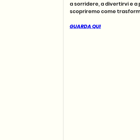
a sorridere, a divertirvi e
scopriremo come trasformare
GUARDA QUI