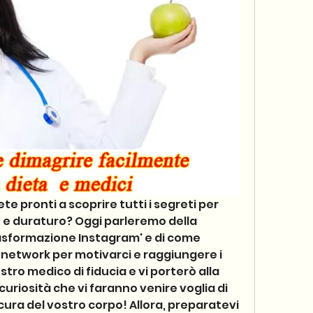
ete pronti a scoprire tutti i segreti per 
 e duraturo? Oggi parleremo della 
asformazione Instagram' e di come 
 network per motivarci e raggiungere i 
ostro medico di fiducia e vi porterò alla 
uriosità che vi faranno venire voglia di 
cura del vostro corpo! Allora, preparatevi 