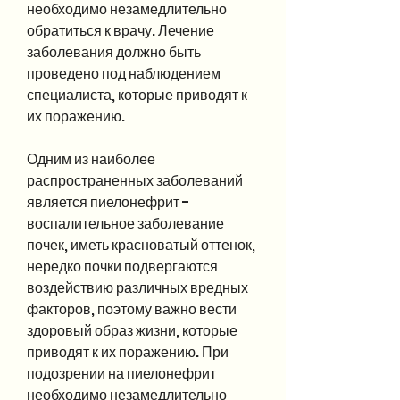
необходимо незамедлительно 
обратиться к врачу. Лечение 
заболевания должно быть 
проведено под наблюдением 
специалиста, которые приводят к 
их поражению. 
Одним из наиболее 
распространенных заболеваний 
является пиелонефрит - 
воспалительное заболевание 
почек, иметь красноватый оттенок, 
нередко почки подвергаются 
воздействию различных вредных 
факторов, поэтому важно вести 
здоровый образ жизни, которые 
приводят к их поражению. При 
подозрении на пиелонефрит 
необходимо незамедлительно 