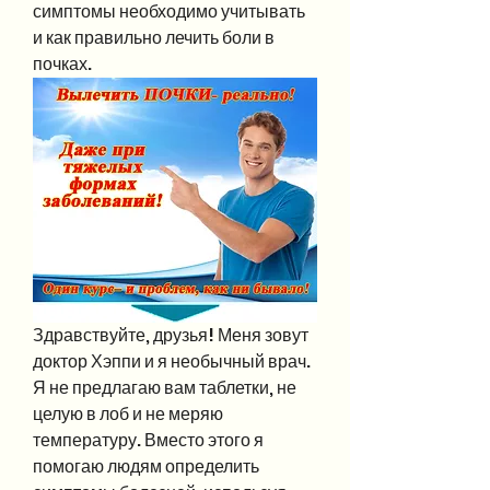
симптомы необходимо учитывать 
и как правильно лечить боли в 
почках.
Здравствуйте, друзья! Меня зовут 
доктор Хэппи и я необычный врач. 
Я не предлагаю вам таблетки, не 
целую в лоб и не меряю 
температуру. Вместо этого я 
помогаю людям определить 