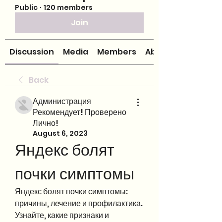
Public
·
120 members
Join
Discussion
Media
Members
About
Back
Администрация
Рекомендует! Проверено
Лично!
August 6, 2023
Яндекс болят 
почки симптомы
Яндекс болят почки симптомы: 
причины, лечение и профилактика. 
Узнайте, какие признаки и 