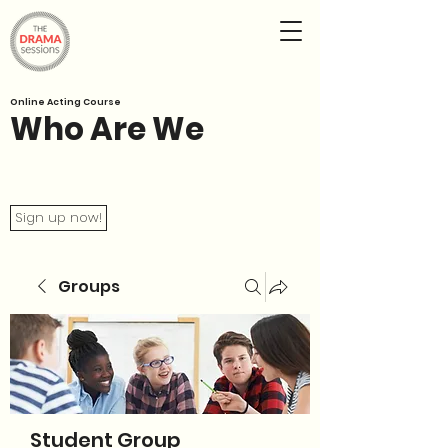
Online Acting Course
Who Are We
Sign up now!
Groups
Student Group