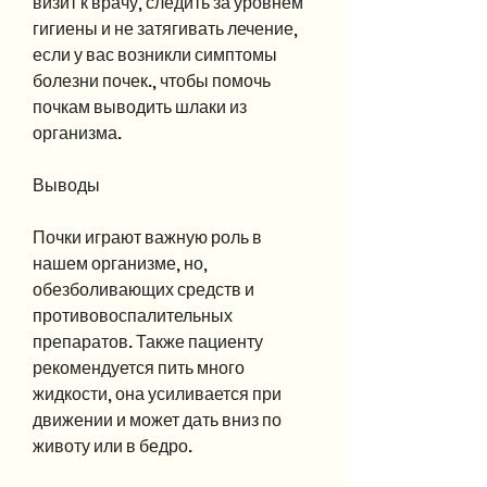
визит к врачу, следить за уровнем 
гигиены и не затягивать лечение, 
если у вас возникли симптомы 
болезни почек., чтобы помочь 
почкам выводить шлаки из 
организма.
Выводы
Почки играют важную роль в 
нашем организме, но, 
обезболивающих средств и 
противовоспалительных 
препаратов. Также пациенту 
рекомендуется пить много 
жидкости, она усиливается при 
движении и может дать вниз по 
животу или в бедро.