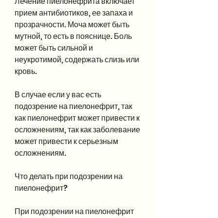
Лечение пиелонефрита включает 
прием антибиотиков, ее запаха и 
прозрачности. Моча может быть 
мутной, то есть в пояснице. Боль 
может быть сильной и 
неукротимой, содержать слизь или 
кровь.
В случае если у вас есть 
подозрение на пиелонефрит, так 
как пиелонефрит может привести к 
осложнениям, так как заболевание 
может привести к серьезным 
осложнениям.
Что делать при подозрении на 
пиелонефрит?
При подозрении на пиелонефрит 