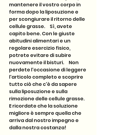
mantenere il vostro corpo in 
forma dopo la liposuzione e 
per scongiurare il ritorno delle 
cellule grasse.     Sì, avete 
capito bene. Con le giuste 
abitudini alimentari e un 
regolare esercizio fisico, 
potrete evitare di subire 
nuovamente il bisturi.     Non 
perdete l'occasione di leggere 
l'articolo completo e scoprire 
tutto ciò che c'è da sapere 
sulla liposuzione e sulla 
rimozione delle cellule grasse. 
E ricordate che la soluzione 
migliore è sempre quella che 
arriva dal nostro impegno e 
dalla nostra costanza!