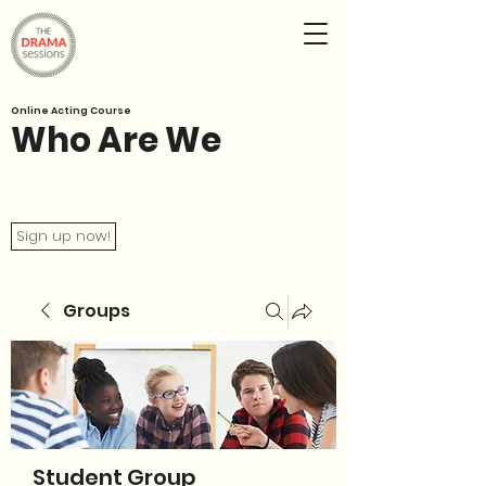
Online Acting Course
Who Are We
Sign up now!
Groups
Student Group